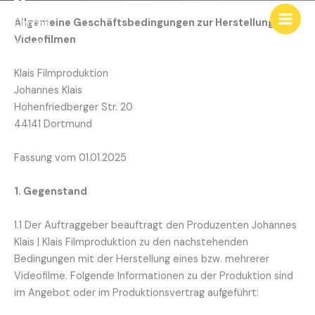
Men
springen
Allgemeine Geschäftsbedingungen zur Herstellung von
Videofilmen
Klais Filmproduktion
Johannes Klais
Hohenfriedberger Str. 20
44141 Dortmund
Fassung vom 01.01.2025
1. Gegenstand
1.1 Der Auftraggeber beauftragt den Produzenten Johannes
Klais | Klais Filmproduktion zu den nachstehenden
Bedingungen mit der Herstellung eines bzw. mehrerer
Videofilme. Folgende Informationen zu der Produktion sind
im Angebot oder im Produktionsvertrag aufgeführt: