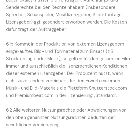
Ladenlokale) müssen die Tonträger-, Aufführungs-und
Senderechte bei den Rechteinhabern (insbesondere:
Sprecher, Schauspieler, Musiklizenzgeber, Stockfootage-
Lizenzgeber) ggf. gesondert erworben werden. Die Kosten
dafür trägt der Auftraggeber.
6.1b Kommt in der Produktion von externen Lizenzgebern
eingekauftes Bild- und Tonmaterial zum Einsatz (z.B.
Stockfootage oder Musik), so gelten für den gesamten Film
immer und ausschließlich die lizenzrechtlichen Konditionen
dieser externen Lizenzgeber. Der Produzent nutzt, wenn
nicht zuvor anders vereinbart, für den Erwerb externen
Musik- und Bild-Materials die Plattform Shutterstock.com
und Premiumbeat.com in der Lizensierung „Standard“.
6.2 Alle weiteren Nutzungsrechte oder Abweichungen von
den oben genannten Nutzungsrechten bedürfen der
schriftlichen Vereinbarung.