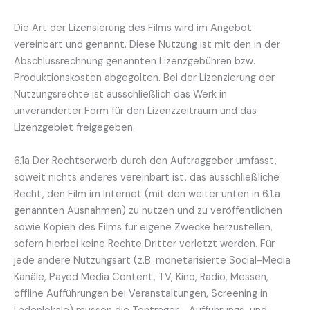
Die Art der Lizensierung des Films wird im Angebot
vereinbart und genannt. Diese Nutzung ist mit den in der
Abschlussrechnung genannten Lizenzgebühren bzw.
Produktionskosten abgegolten. Bei der Lizenzierung der
Nutzungsrechte ist ausschließlich das Werk in
unveränderter Form für den Lizenzzeitraum und das
Lizenzgebiet freigegeben.
6.1a Der Rechtserwerb durch den Auftraggeber umfasst,
soweit nichts anderes vereinbart ist, das ausschließliche
Recht, den Film im Internet (mit den weiter unten in 6.1.a
genannten Ausnahmen) zu nutzen und zu veröffentlichen
sowie Kopien des Films für eigene Zwecke herzustellen,
sofern hierbei keine Rechte Dritter verletzt werden. Für
jede andere Nutzungsart (z.B. monetarisierte Social-Media
Kanäle, Payed Media Content, TV, Kino, Radio, Messen,
offline Aufführungen bei Veranstaltungen, Screening in